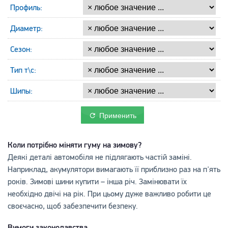
Профиль:
Диаметр:
Сезон:
Тип т\с:
Шипы:
Применить
Коли потрібно міняти гуму на зимову?
Деякі деталі автомобіля не підлягають частій заміні.
Наприклад, акумулятори вимагають її приблизно раз на п'ять
років. Зимові шини купити – інша річ. Замінювати їх
необхідно двічі на рік. При цьому дуже важливо робити це
своєчасно, щоб забезпечити безпеку.
Вимоги законодавства