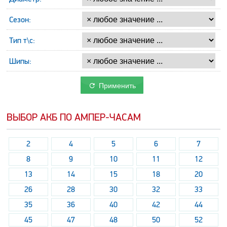
Сезон:
Тип т\с:
Шипы:
Применить
ВЫБОР АКБ ПО АМПЕР-ЧАСАМ
2
4
5
6
7
8
9
10
11
12
13
14
15
18
20
26
28
30
32
33
35
36
40
42
44
45
47
48
50
52