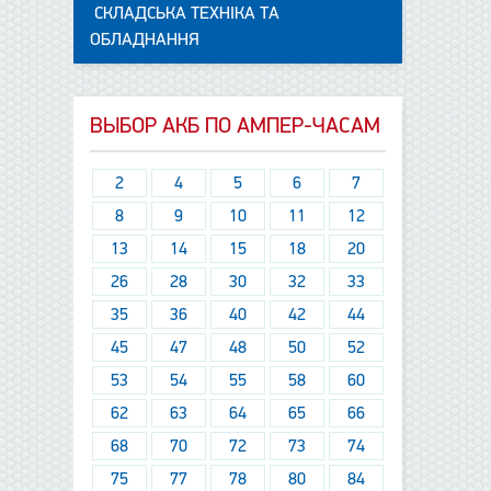
СКЛАДСЬКА ТЕХНІКА ТА
ОБЛАДНАННЯ
ВЫБОР АКБ ПО АМПЕР-ЧАСАМ
2
4
5
6
7
8
9
10
11
12
13
14
15
18
20
26
28
30
32
33
35
36
40
42
44
45
47
48
50
52
53
54
55
58
60
62
63
64
65
66
68
70
72
73
74
75
77
78
80
84