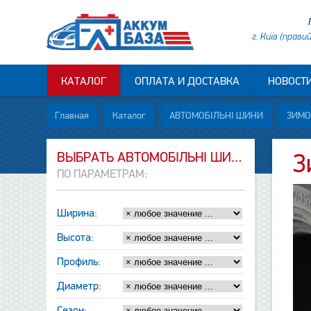
г. Київ (прави
КАТАЛОГ
ОПЛАТА И ДОСТАВКА
НОВОСТ
Главная
Каталог
АВТОМОБІЛЬНІ ШИНИ
ЗИМО
ВЫБРАТЬ АВТОМОБІЛЬНІ ШИНИ
З
ПО ПАРАМЕТРАМ:
Ширина:
Высота:
Профиль:
Диаметр:
Сезон: