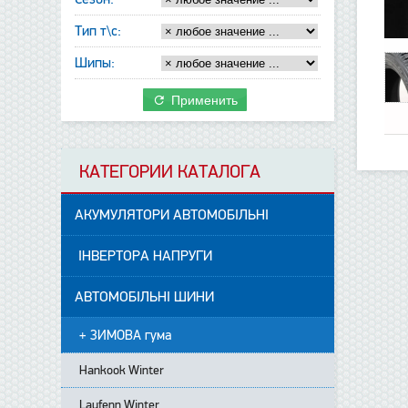
Тип т\с:
Шипы:
Применить
КАТЕГОРИИ КАТАЛОГА
АКУМУЛЯТОРИ АВТОМОБІЛЬНІ
ІНВЕРТОРА НАПРУГИ
АВТОМОБІЛЬНІ ШИНИ
+ ЗИМОВА гума
Hankook Winter
Laufenn Winter