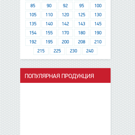
85
90
92
95
100
105
110
120
125
130
135
140
142
143
145
154
155
170
180
190
192
195
200
208
210
215
225
230
240
ПОПУЛЯРНАЯ ПРОДУКЦИЯ
данные отсутствуют