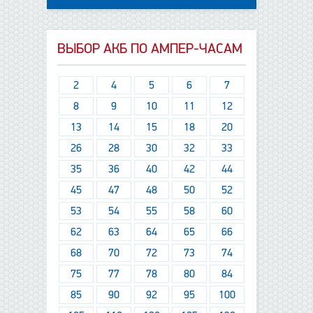
ВЫБОР АКБ ПО АМПЕР-ЧАСАМ
2
4
5
6
7
8
9
10
11
12
13
14
15
18
20
26
28
30
32
33
35
36
40
42
44
45
47
48
50
52
53
54
55
58
60
62
63
64
65
66
68
70
72
73
74
75
77
78
80
84
85
90
92
95
100