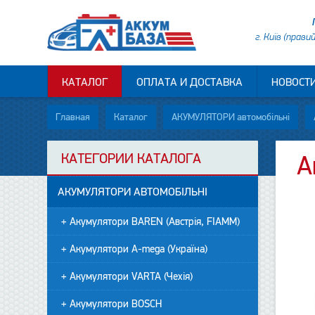
г. Київ (прави
КАТАЛОГ
ОПЛАТА И ДОСТАВКА
НОВОСТ
Главная
Каталог
АКУМУЛЯТОРИ автомобільні
КАТЕГОРИИ КАТАЛОГА
А
АКУМУЛЯТОРИ АВТОМОБІЛЬНІ
+ Акумулятори BAREN (Австрія, FIAMM)
+ Акумулятори A-mega (Україна)
+ Акумулятори VARTA (Чехія)
+ Акумулятори BOSCH