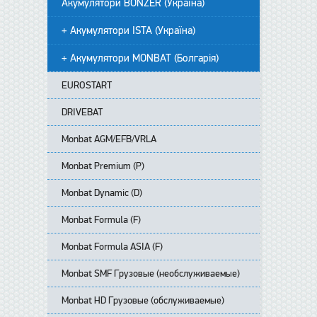
Акумулятори BONZER (Україна)
+ Акумулятори ISTA (Україна)
+ Акумулятори MONBAT (Болгарія)
EUROSTART
DRIVEBAT
Monbat AGM/EFB/VRLA
Monbat Premium (P)
Monbat Dynamic (D)
Monbat Formula (F)
Monbat Formula ASIA (F)
Monbat SMF Грузовые (необслуживаемые)
Monbat HD Грузовые (обслуживаемые)