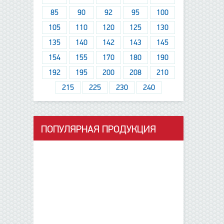
85
90
92
95
100
105
110
120
125
130
135
140
142
143
145
154
155
170
180
190
192
195
200
208
210
215
225
230
240
ПОПУЛЯРНАЯ ПРОДУКЦИЯ
данные отсутствуют