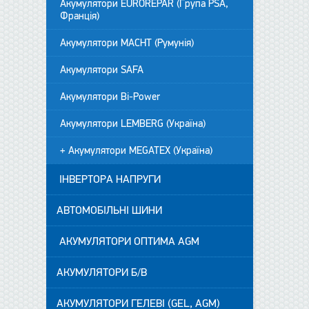
Акумулятори EUROREPAR (Група PSA,
Франція)
Акумулятори MACHT (Румунія)
Акумулятори SAFA
Акумулятори Bi-Power
Акумулятори LEMBERG (Україна)
+ Акумулятори MEGATEX (Україна)
ІНВЕРТОРА НАПРУГИ
АВТОМОБІЛЬНІ ШИНИ
АКУМУЛЯТОРИ ОПТИМА AGM
АКУМУЛЯТОРИ Б/В
АКУМУЛЯТОРИ ГЕЛЕВІ (GEL, AGM)