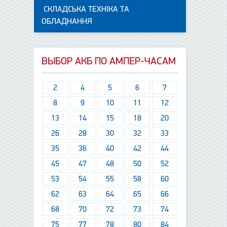
СКЛАДСЬКА ТЕХНІКА ТА
ОБЛАДНАННЯ
ВЫБОР АКБ ПО АМПЕР-ЧАСАМ
2
4
5
6
7
8
9
10
11
12
13
14
15
18
20
26
28
30
32
33
35
36
40
42
44
45
47
48
50
52
53
54
55
58
60
62
63
64
65
66
68
70
72
73
74
75
77
78
80
84