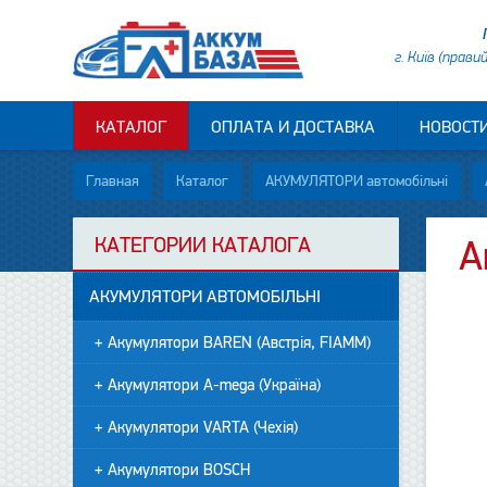
г. Київ (прави
КАТАЛОГ
ОПЛАТА И ДОСТАВКА
НОВОСТ
Главная
Каталог
АКУМУЛЯТОРИ автомобільні
КАТЕГОРИИ КАТАЛОГА
А
АКУМУЛЯТОРИ АВТОМОБІЛЬНІ
+ Акумулятори BAREN (Австрія, FIAMM)
+ Акумулятори A-mega (Україна)
+ Акумулятори VARTA (Чехія)
+ Акумулятори BOSCH