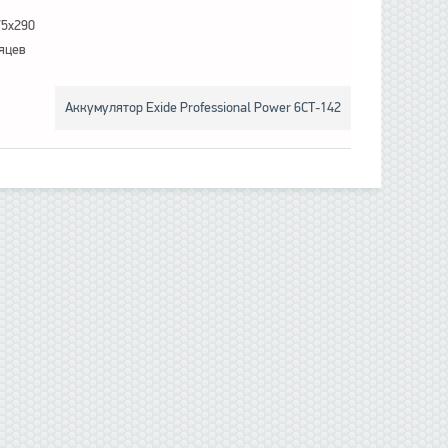
75x290
яцев
Аккумулятор Exide Professional Power 6СТ-142