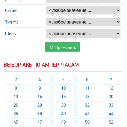
Сезон:
Тип т\с:
Шипы:
Применить
ВЫБОР АКБ ПО АМПЕР-ЧАСАМ
2
4
5
6
7
8
9
10
11
12
13
14
15
18
20
26
28
30
32
33
35
36
40
42
44
45
47
48
50
52