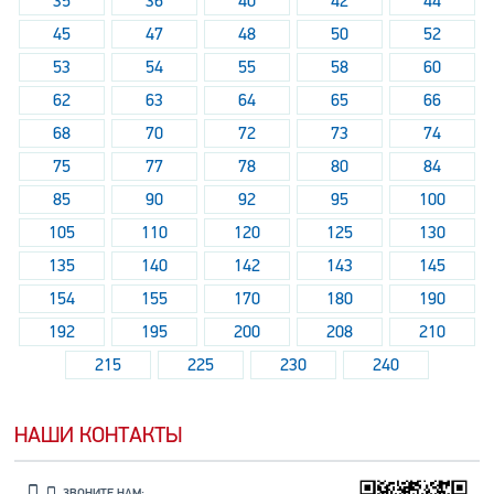
35
36
40
42
44
45
47
48
50
52
53
54
55
58
60
62
63
64
65
66
68
70
72
73
74
75
77
78
80
84
85
90
92
95
100
105
110
120
125
130
135
140
142
143
145
154
155
170
180
190
192
195
200
208
210
215
225
230
240
НАШИ КОНТАКТЫ
ЗВОНИТЕ НАМ: