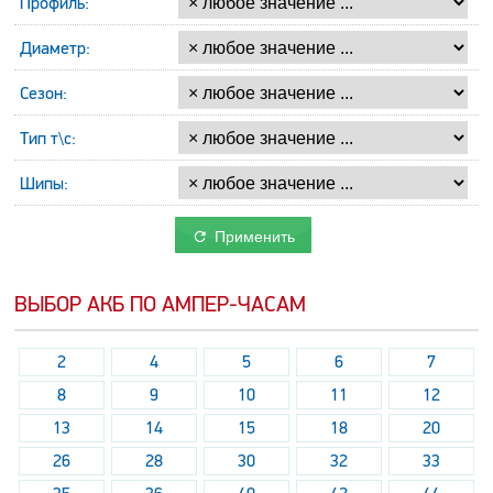
Профиль:
Диаметр:
Сезон:
Тип т\с:
Шипы:
Применить
ВЫБОР АКБ ПО АМПЕР-ЧАСАМ
2
4
5
6
7
8
9
10
11
12
13
14
15
18
20
26
28
30
32
33