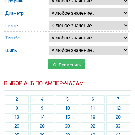
Профиль:
Диаметр:
Сезон:
Тип т\с:
Шипы:
Применить
ВЫБОР АКБ ПО АМПЕР-ЧАСАМ
2
4
5
6
7
8
9
10
11
12
13
14
15
18
20
26
28
30
32
33