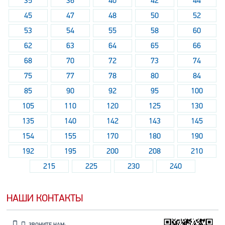
35
36
40
42
44
45
47
48
50
52
53
54
55
58
60
62
63
64
65
66
68
70
72
73
74
75
77
78
80
84
85
90
92
95
100
105
110
120
125
130
135
140
142
143
145
154
155
170
180
190
192
195
200
208
210
215
225
230
240
НАШИ КОНТАКТЫ
ЗВОНИТЕ НАМ: