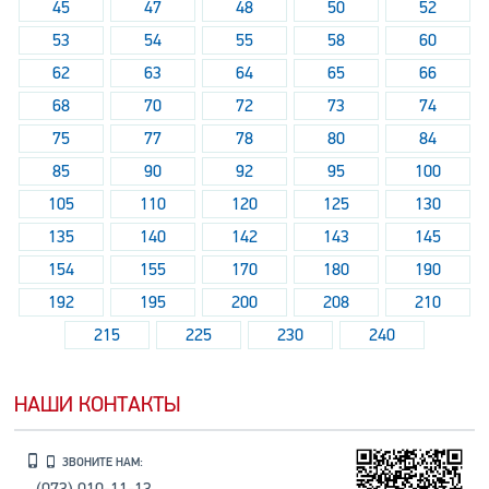
45
47
48
50
52
53
54
55
58
60
62
63
64
65
66
68
70
72
73
74
75
77
78
80
84
85
90
92
95
100
105
110
120
125
130
135
140
142
143
145
154
155
170
180
190
192
195
200
208
210
215
225
230
240
НАШИ КОНТАКТЫ
ЗВОНИТЕ НАМ: