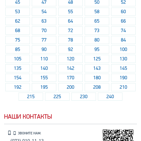
45
47
48
50
52
53
54
55
58
60
62
63
64
65
66
68
70
72
73
74
75
77
78
80
84
85
90
92
95
100
105
110
120
125
130
135
140
142
143
145
154
155
170
180
190
192
195
200
208
210
215
225
230
240
НАШИ КОНТАКТЫ
ЗВОНИТЕ НАМ: