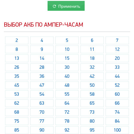
Применить
ВЫБОР АКБ ПО АМПЕР-ЧАСАМ
2
4
5
6
7
8
9
10
11
12
13
14
15
18
20
26
28
30
32
33
35
36
40
42
44
45
47
48
50
52
53
54
55
58
60
62
63
64
65
66
68
70
72
73
74
75
77
78
80
84
85
90
92
95
100