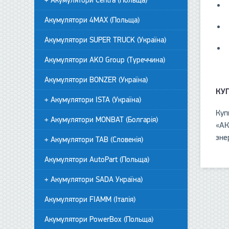
+ Акумулятори Centra (Польща)
Акумулятори 4MAX (Польща)
Акумулятори SUPER TRUCK (Україна)
Акумулятори AKO Group (Туреччина)
Акумулятори BONZER (Україна)
КУ
+ Акумулятори ISTA (Україна)
Куп
+ Акумулятори MONBAT (Болгарія)
«АК
эне
+ Акумулятори TAB (Словенія)
Акумулятори AutoPart (Польща)
+ Акумулятори SADA Україна)
Акумулятори FIAMM (Італія)
Акумулятори PowerBox (Польща)