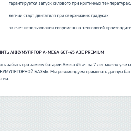
гарантируется запуск силового при критичных температурах
легкий старт двигателя при сверхнизких градусах;
за счет использования современных технологий производитель
ПИТЬ АККУМУЛЯТОР
A
-
MEGA
6СТ-45 АЗЕ
PREMIUM
ить забыть про замену батареи Амега 45 ач на 7 лет можно уже 
КУМУЛЯТОРНОЙ БАЗЫ». Мы рекомендуем применять данную бата
ргии.