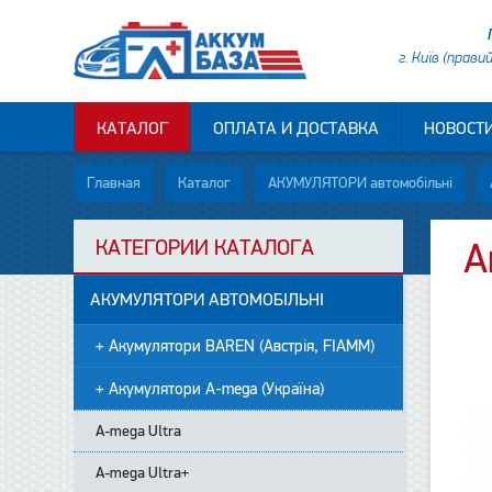
г. Київ (прави
КАТАЛОГ
ОПЛАТА И ДОСТАВКА
НОВОСТ
Главная
Каталог
АКУМУЛЯТОРИ автомобільні
КАТЕГОРИИ КАТАЛОГА
А
АКУМУЛЯТОРИ АВТОМОБІЛЬНІ
+ Акумулятори BAREN (Австрія, FIAMM)
+ Акумулятори A-mega (Україна)
A-mega Ultra
A-mega Ultra+