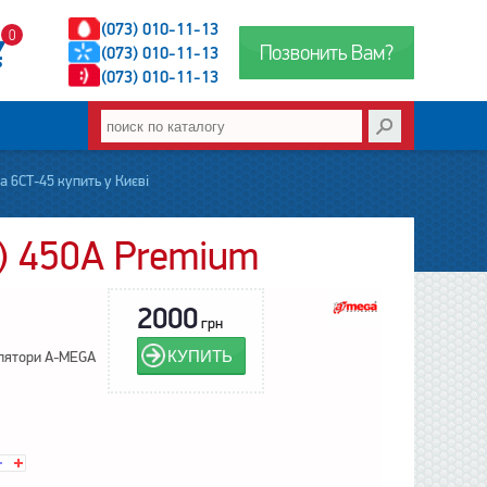
(073) 010-11-13
0
Позвонить Вам?
(073) 010-11-13
(073) 010-11-13
 6СТ-45 купить у Києві
) 450А Premium
2000
грн
КУПИТЬ
лятори A-MEGA