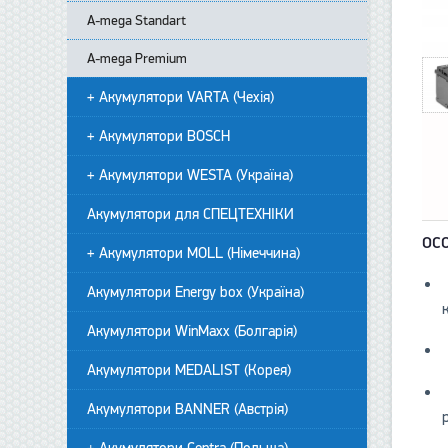
А-mega Standart
A-mega Premium
+ Акумулятори VARTA (Чехія)
+ Акумулятори BOSCH
+ Акумулятори WESTA (Україна)
Акумулятори для СПЕЦТЕХНІКИ
ОС
+ Акумулятори MOLL (Німеччина)
Акумулятори Energy box (Україна)
Акумулятори WinMaxx (Болгарія)
Акумулятори MEDALIST (Корея)
Акумулятори BANNER (Австрія)