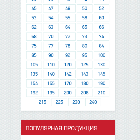
45
47
48
50
52
53
54
55
58
60
62
63
64
65
66
68
70
72
73
74
75
77
78
80
84
85
90
92
95
100
105
110
120
125
130
135
140
142
143
145
154
155
170
180
190
192
195
200
208
210
215
225
230
240
ПОПУЛЯРНАЯ ПРОДУКЦИЯ
данные отсутствуют