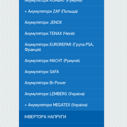
Акумулятори ROMBAT (Румунія)
+ Акумулятори ZAP (Польща)
Акумулятори JENOX
Акумулятори TENAX (Чехія)
Акумулятори EUROREPAR (Група PSA,
Франція)
Акумулятори MACHT (Румунія)
Акумулятори SAFA
Акумулятори Bi-Power
Акумулятори LEMBERG (Україна)
+ Акумулятори MEGATEX (Україна)
ІНВЕРТОРА НАПРУГИ