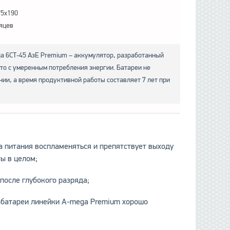
75x190
яцев
a 6СТ-45 АзЕ Premium – аккумулятор, разработанный
то с умеренным потребления энергии. Батареи не
ии, а время продуктивной работы составляет 7 лет при
питания воспламеняться и препятствует выходу
ты в целом;
осле глубокого разряда;
атареи линейки A-mega Premium хорошо