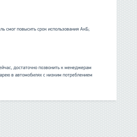
;
 смог повысить срок использования АкБ;
сейчас, достаточно позвонить к менеджерам
рею в автомобилях с низким потреблением