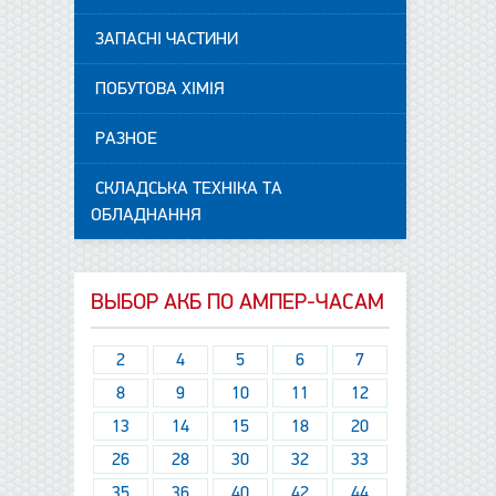
ЗАПАСНІ ЧАСТИНИ
ПОБУТОВА ХІМІЯ
РАЗНОЕ
СКЛАДСЬКА ТЕХНІКА ТА
ОБЛАДНАННЯ
ВЫБОР АКБ ПО АМПЕР-ЧАСАМ
2
4
5
6
7
8
9
10
11
12
13
14
15
18
20
26
28
30
32
33
35
36
40
42
44