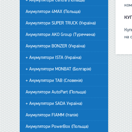
+ Акумулятори Centra (Польща)
ком
Акумулятори 4MAX (Польща)
КУ
Акумулятори SUPER TRUCK (Україна)
Куп
Акумулятори AKO Group (Туреччина)
на 
Акумулятори BONZER (Україна)
+ Акумулятори ISTA (Україна)
+ Акумулятори MONBAT (Болгарія)
+ Акумулятори TAB (Словенія)
Акумулятори AutoPart (Польща)
+ Акумулятори SADA Україна)
Акумулятори FIAMM (Італія)
Акумулятори PowerBox (Польща)