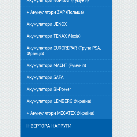
Акумулятори ROMBAT (Румунія)
+ Акумулятори ZAP (Польща)
Акумулятори JENOX
Акумулятори TENAX (Чехія)
Акумулятори EUROREPAR (Група PSA,
Франція)
Акумулятори MACHT (Румунія)
Акумулятори SAFA
Акумулятори Bi-Power
Акумулятори LEMBERG (Україна)
+ Акумулятори MEGATEX (Україна)
ІНВЕРТОРА НАПРУГИ