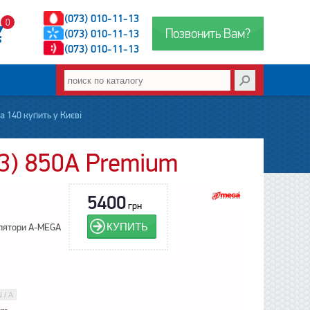
(073) 010-11-13
0
Позвонить Вам?
(073) 010-11-13
(073) 010-11-13
 140 купить у Києві
3) 850А Premium
5400
грн
КУПИТЬ
лятори A-MEGA