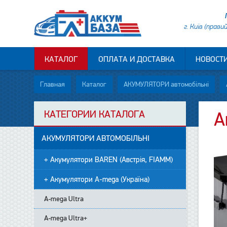
г. Київ (прави
КАТАЛОГ
ОПЛАТА И ДОСТАВКА
НОВОСТ
Главная
Каталог
АКУМУЛЯТОРИ автомобільні
КАТЕГОРИИ КАТАЛОГА
А
АКУМУЛЯТОРИ АВТОМОБІЛЬНІ
+ Акумулятори BAREN (Австрія, FIAMM)
+ Акумулятори A-mega (Україна)
A-mega Ultra
A-mega Ultra+