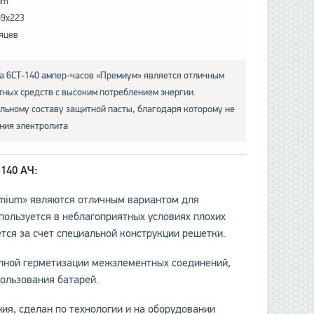
um
89x223
яцев
 6СТ-140 ампер-часов «Премиум» является отличным
тных средств с высоким потреблением энергии.
льному составу защитной пасты, благодаря которому не
ния электролита
140 АЧ:
emium» являются отличным вариантом для
пользуется в неблагоприятных условиях плохих
тся за счет специальной конструкции решетки.
лной герметизации межэлементных соединений,
ользования батарей.
ия, сделан по технологии и на оборудовании