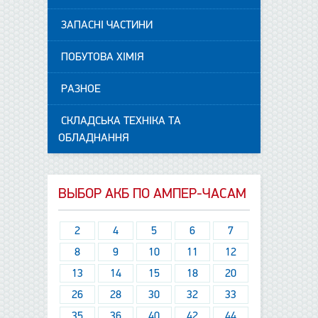
ЗАПАСНІ ЧАСТИНИ
ПОБУТОВА ХІМІЯ
РАЗНОЕ
СКЛАДСЬКА ТЕХНІКА ТА
ОБЛАДНАННЯ
ВЫБОР АКБ ПО АМПЕР-ЧАСАМ
2
4
5
6
7
8
9
10
11
12
13
14
15
18
20
26
28
30
32
33
35
36
40
42
44