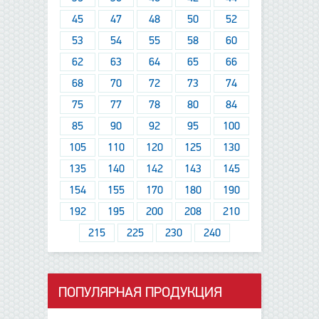
45
47
48
50
52
53
54
55
58
60
62
63
64
65
66
68
70
72
73
74
75
77
78
80
84
85
90
92
95
100
105
110
120
125
130
135
140
142
143
145
154
155
170
180
190
192
195
200
208
210
215
225
230
240
ПОПУЛЯРНАЯ ПРОДУКЦИЯ
данные отсутствуют