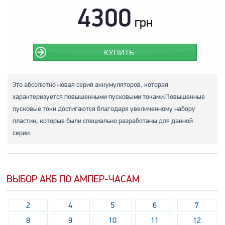
4300
грн
КУПИТЬ
Это абсолютно новая серия аккумуляторов, которая
характеризуется повышенными пусковыми токами.Повышенные
пусковые токи достигаются благодаря увеличенному набору
пластин, которые были специально разработаны для данной
серии.
ВЫБОР АКБ ПО АМПЕР-ЧАСАМ
2
4
5
6
7
8
9
10
11
12