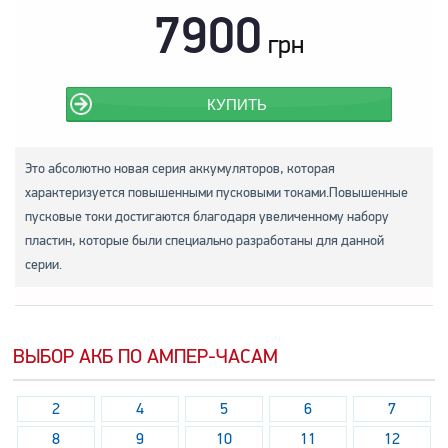
7900
грн
КУПИТЬ
Это абсолютно новая серия аккумуляторов, которая
характеризуется повышенными пусковыми токами.Повышенные
пусковые токи достигаются благодаря увеличенному набору
пластин, которые были специально разработаны для данной
серии.
ВЫБОР АКБ ПО АМПЕР-ЧАСАМ
2
4
5
6
7
8
9
10
11
12