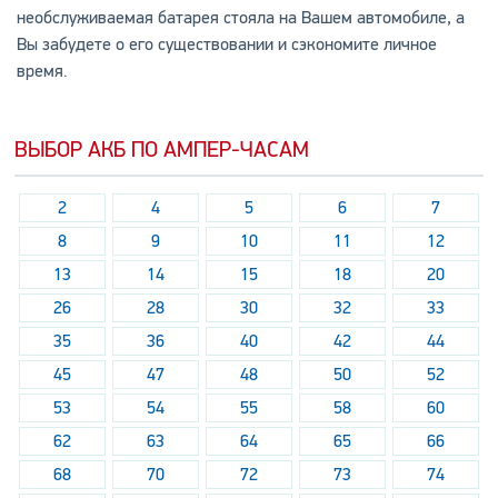
необслуживаемая батарея стояла на Вашем автомобиле, а
Вы забудете о его существовании и сэкономите личное
время.
ВЫБОР АКБ ПО АМПЕР-ЧАСАМ
2
4
5
6
7
8
9
10
11
12
13
14
15
18
20
26
28
30
32
33
35
36
40
42
44
45
47
48
50
52
53
54
55
58
60
62
63
64
65
66
68
70
72
73
74