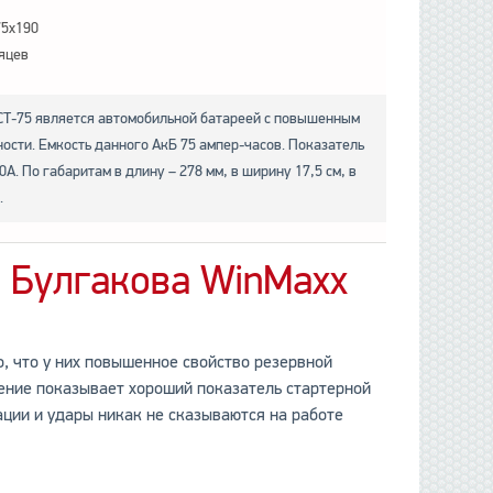
75x190
яцев
Т-75 является автомобильной батареей с повышенным
ости. Емкость данного АкБ 75 ампер-часов. Показатель
А. По габаритам в длину – 278 мм, в ширину 17,5 см, в
.
а Булгакова WinMaxx
, что у них повышенное свойство резервной
ение показывает хороший показатель стартерной
ации и удары никак не сказываются на работе