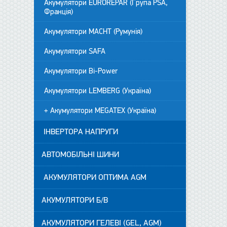
Акумулятори EUROREPAR (Група PSA,
Франція)
Акумулятори MACHT (Румунія)
Акумулятори SAFA
Акумулятори Bi-Power
Акумулятори LEMBERG (Україна)
+ Акумулятори MEGATEX (Україна)
ІНВЕРТОРА НАПРУГИ
АВТОМОБІЛЬНІ ШИНИ
АКУМУЛЯТОРИ ОПТИМА AGM
АКУМУЛЯТОРИ Б/В
АКУМУЛЯТОРИ ГЕЛЕВІ (GEL, AGM)