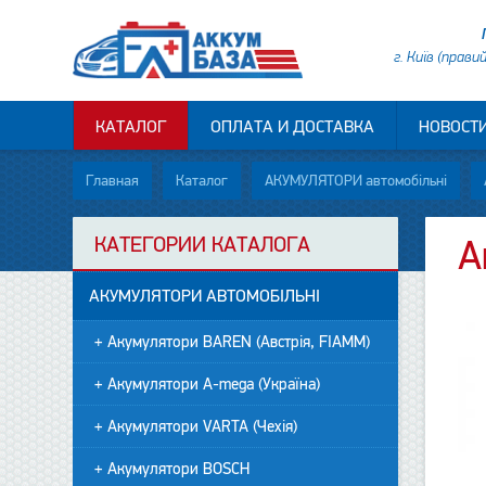
г. Київ (прави
КАТАЛОГ
ОПЛАТА И ДОСТАВКА
НОВОСТ
Главная
Каталог
АКУМУЛЯТОРИ автомобільні
КАТЕГОРИИ КАТАЛОГА
А
АКУМУЛЯТОРИ АВТОМОБІЛЬНІ
+ Акумулятори BAREN (Австрія, FIAMM)
+ Акумулятори A-mega (Україна)
+ Акумулятори VARTA (Чехія)
+ Акумулятори BOSCH