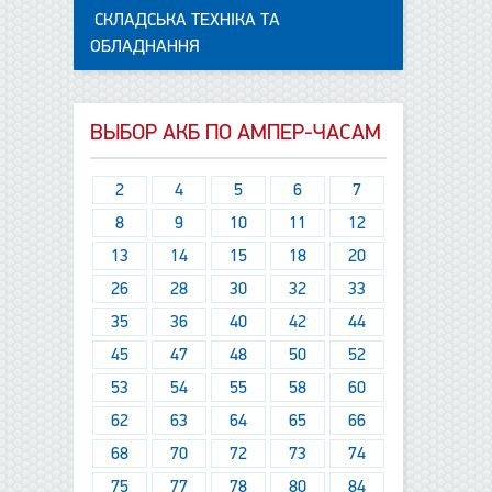
СКЛАДСЬКА ТЕХНІКА ТА
ОБЛАДНАННЯ
ВЫБОР АКБ ПО АМПЕР-ЧАСАМ
2
4
5
6
7
8
9
10
11
12
13
14
15
18
20
26
28
30
32
33
35
36
40
42
44
45
47
48
50
52
53
54
55
58
60
62
63
64
65
66
68
70
72
73
74
75
77
78
80
84