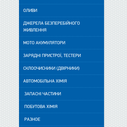
ОЛИВИ
ДЖЕРЕЛА БЕЗПЕРЕБІЙНОГО
ЖИВЛЕННЯ
МОТО АКУМУЛЯТОРИ
ЗАРЯДНІ ПРИСТРОЇ, ТЕСТЕРИ
СКЛООЧИСНИКИ (ДВІРНИКИ)
АВТОМОБІЛЬНА ХІМІЯ
ЗАПАСНІ ЧАСТИНИ
ПОБУТОВА ХІМІЯ
РАЗНОЕ