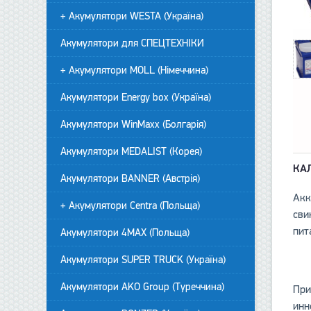
+ Акумулятори WESTA (Україна)
Акумулятори для СПЕЦТЕХНІКИ
+ Акумулятори MOLL (Німеччина)
Акумулятори Energy box (Україна)
Акумулятори WinMaxx (Болгарія)
Акумулятори MEDALIST (Корея)
КА
Акумулятори BANNER (Австрія)
Акк
+ Акумулятори Centra (Польща)
сви
пит
Акумулятори 4MAX (Польща)
Акумулятори SUPER TRUCK (Україна)
Акумулятори AKO Group (Туреччина)
При
инн