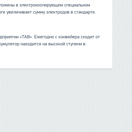
положены в электроизолирующем специальном
оге увеличивает сумму электродов в стандарте.
приятии «ТАВ». Ежегодно с конвейера сходит от
кумулятор находится на высокой ступени в