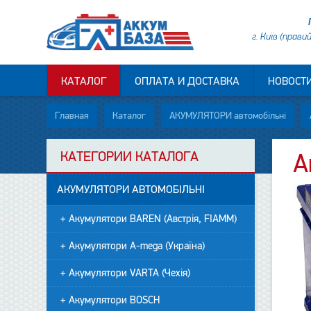
г. Київ (прави
КАТАЛОГ
ОПЛАТА И ДОСТАВКА
НОВОСТ
Главная
Каталог
АКУМУЛЯТОРИ автомобільні
КАТЕГОРИИ КАТАЛОГА
А
АКУМУЛЯТОРИ АВТОМОБІЛЬНІ
+ Акумулятори BAREN (Австрія, FIAMM)
+ Акумулятори A-mega (Україна)
+ Акумулятори VARTA (Чехія)
+ Акумулятори BOSCH