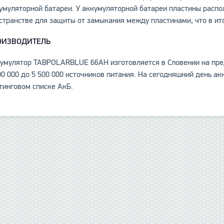
умуляторной батареи. У аккумуляторной батареи пластины рас
странстве для защиты от замыкания между пластинами, что в ит
ОИЗВОДИТЕЛЬ
умулятор TABPOLARBLUE 66AH изготовляется в Словении на пред
00 000 до 5 500 000 источников питания. На сегодняшний день ак
тинговом списке АкБ.