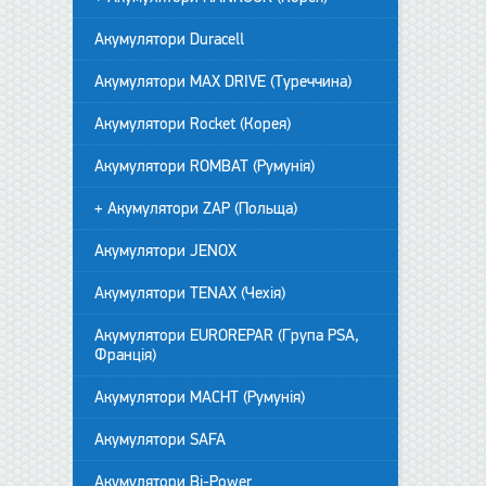
Акумулятори Duracell
Акумулятори MAX DRIVE (Туреччина)
Акумулятори Rocket (Корея)
Акумулятори ROMBAT (Румунія)
+ Акумулятори ZAP (Польща)
Акумулятори JENOX
Акумулятори TENAX (Чехія)
Акумулятори EUROREPAR (Група PSA,
Франція)
Акумулятори MACHT (Румунія)
Акумулятори SAFA
Акумулятори Bi-Power