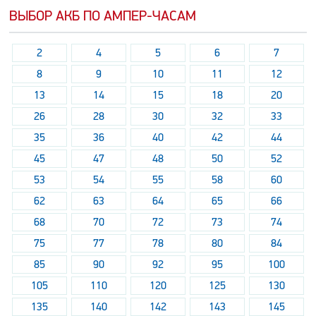
ВЫБОР АКБ ПО АМПЕР-ЧАСАМ
2
4
5
6
7
8
9
10
11
12
13
14
15
18
20
26
28
30
32
33
35
36
40
42
44
45
47
48
50
52
53
54
55
58
60
62
63
64
65
66
68
70
72
73
74
75
77
78
80
84
85
90
92
95
100
105
110
120
125
130
135
140
142
143
145