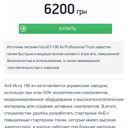
6200
грн
КУПИТЬ
Источник питания Ista 6CT-190 Аз Professional Truck известен
своим быстрым и мощным пуском силового агрегата, повышенной
безопасностью в использовании, а также минимальной
чувствительностью к коррозии
Акб Иста 190 ач изготовляются украинским заводом,
используя при этом 50% экологических компонентов,
модернизированное оборудование и высокотехнологические
материалы для создания активных компонентов. В итоге,
специалистам удалось разработать стартерные АкБ с
повышенным стартерном током, которые имеют высокую
энергоотдачу, и хорошо работают при больших нагрузках.