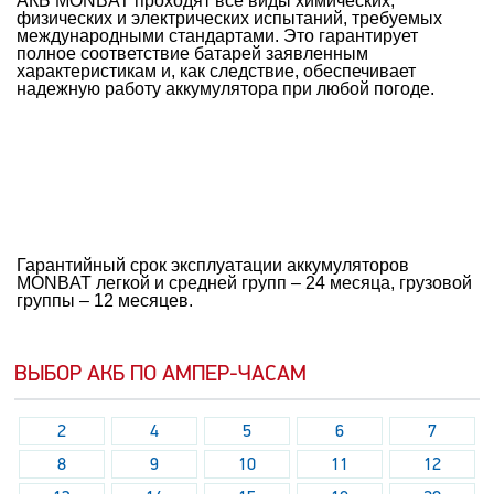
АКБ MONBAT проходят все виды химических,
физических и электрических испытаний, требуемых
международными стандартами. Это гарантирует
полное соответствие батарей заявленным
характеристикам и, как следствие, обеспечивает
надежную работу аккумулятора при любой погоде.
Гарантийный срок эксплуатации аккумуляторов
MONBAT легкой и средней групп – 24 месяца, грузовой
группы – 12 месяцев.
ВЫБОР АКБ ПО АМПЕР-ЧАСАМ
2
4
5
6
7
8
9
10
11
12