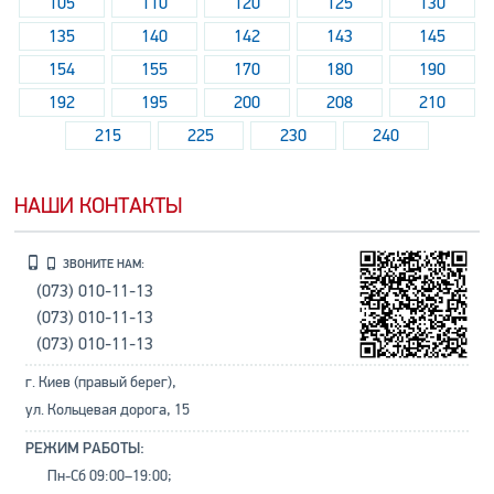
105
110
120
125
130
135
140
142
143
145
154
155
170
180
190
192
195
200
208
210
215
225
230
240
НАШИ КОНТАКТЫ
ЗВОНИТЕ НАМ:
(073) 010-11-13
(073) 010-11-13
(073) 010-11-13
г. Киев (правый берег),
ул. Кольцевая дорога, 15
РЕЖИМ РАБОТЫ:
Пн-Сб 09:00–19:00;