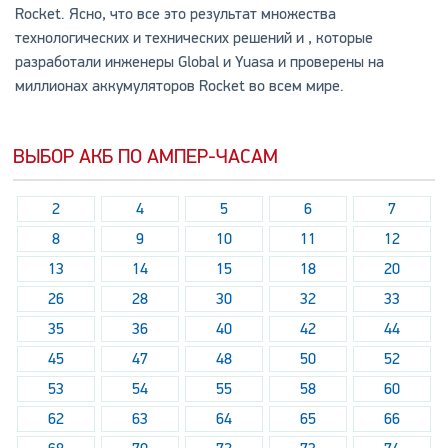
Rocket. Ясно, что все это результат множества
технологических и технических решений и , которые
разработали инженеры Global и Yuasa и проверены на
миллионах аккумуляторов Rocket во всем мире.
ВЫБОР АКБ ПО АМПЕР-ЧАСАМ
2
4
5
6
7
8
9
10
11
12
13
14
15
18
20
26
28
30
32
33
35
36
40
42
44
45
47
48
50
52
53
54
55
58
60
62
63
64
65
66