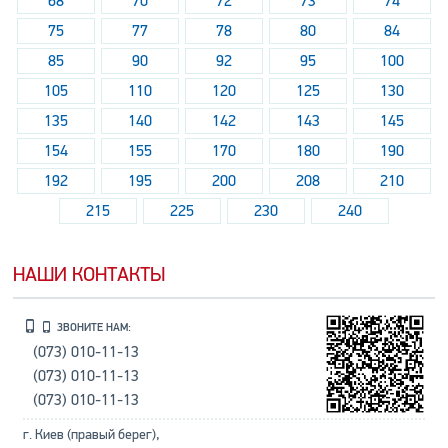
68
70
72
73
74
75
77
78
80
84
85
90
92
95
100
105
110
120
125
130
135
140
142
143
145
154
155
170
180
190
192
195
200
208
210
215
225
230
240
НАШИ КОНТАКТЫ
ЗВОНИТЕ НАМ:
(073) 010-11-13
(073) 010-11-13
(073) 010-11-13
г. Киев (правый берег),