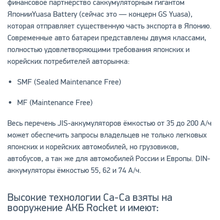
финансовое партнёрство саккумуляторным гигантом
ЯпонииYuasa Battery (сейчас это — концерн GS Yuasa),
которая отправляет существенную часть экспорта в Японию.
Современные авто батареи представлены двумя классами,
полностью удовлетворяющими требования японских и
корейских потребителей авторынка:
SMF (Sealed Maintenance Free)
MF (Maintenance Free)
Весь перечень JIS-аккумуляторов ёмкостью от 35 до 200 А/ч
может обеспечить запросы владельцев не только легковых
японских и корейских автомобилей, но грузовиков,
автобусов, а так же для автомобилей России и Европы. DIN-
аккумуляторы ёмкостью 55, 62 и 74 A/ч.
Высокие технологии Ca-Ca взяты на
вооружение АКБ Rocket и имеют: