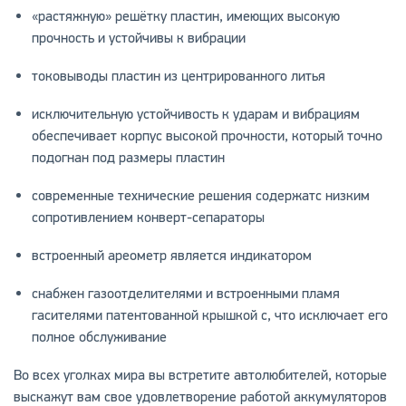
«растяжную» решётку пластин, имеющих высокую
прочность и устойчивы к вибрации
токовыводы пластин из центрированного литья
исключительную устойчивость к ударам и вибрациям
обеспечивает корпус высокой прочности, который точно
подогнан под размеры пластин
современные технические решения содержатс низким
сопротивлением конверт-сепараторы
встроенный ареометр является индикатором
снабжен газоотделителями и встроенными пламя
гасителями патентованной крышкой с, что исключает его
полное обслуживание
Во всех уголках мира вы встретите автолюбителей, которые
выскажут вам свое удовлетворение работой аккумуляторов