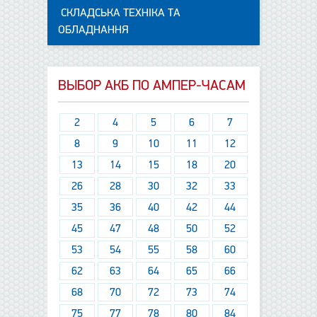
СКЛАДСЬКА ТЕХНІКА ТА
ОБЛАДНАННЯ
ВЫБОР АКБ ПО АМПЕР-ЧАСАМ
2
4
5
6
7
8
9
10
11
12
13
14
15
18
20
26
28
30
32
33
35
36
40
42
44
45
47
48
50
52
53
54
55
58
60
62
63
64
65
66
68
70
72
73
74
75
77
78
80
84