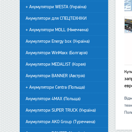
+ Акумулятори WESTA (Україна)
Акумулятори для СПЕЦТЕХНІКИ
+ Акумулятори MOLL (Німеччина)
Акумулятори Energy box (Україна)
Акумулятори WinMaxx (Болгарія)
Акумулятори MEDALIST (Корея)
Куп
Акумулятори BANNER (Австрія)
зап
евр
+ Акумулятори Centra (Польща)
Відм
Акумулятори 4MAX (Польща)
техн
Акумулятори SUPER TRUCK (Україна)
Поль
Акумулятори AKO Group (Туреччина)