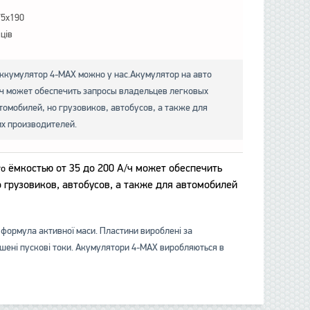
75x190
яців
ккумулятор 4-МАХ можно у нас.Акумулятор на авто
А/ч может обеспечить запросы владельцев легковых
томобилей, но грузовиков, автобусов, а также для
х производителей.
ёмкостью от 35 до 200 А/ч может обеспечить
то
 грузовиков, автобусов, а также для автомобилей
 формула активної маси. Пластини вироблені за
ільшені пускові токи. Акумулятори 4-МАХ виробляються в