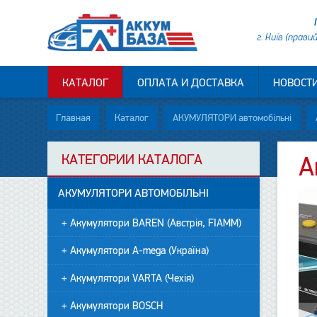
г. Київ (прави
КАТАЛОГ
ОПЛАТА И ДОСТАВКА
НОВОСТ
Главная
Каталог
АКУМУЛЯТОРИ автомобільні
КАТЕГОРИИ КАТАЛОГА
А
АКУМУЛЯТОРИ АВТОМОБІЛЬНІ
+ Акумулятори BAREN (Австрія, FIAMM)
+ Акумулятори A-mega (Україна)
+ Акумулятори VARTA (Чехія)
+ Акумулятори BOSCH