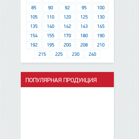
85
90
92
95
100
105
110
120
125
130
135
140
142
143
145
154
155
170
180
190
192
195
200
208
210
215
225
230
240
ПОПУЛЯРНАЯ ПРОДУКЦИЯ
данные отсутствуют