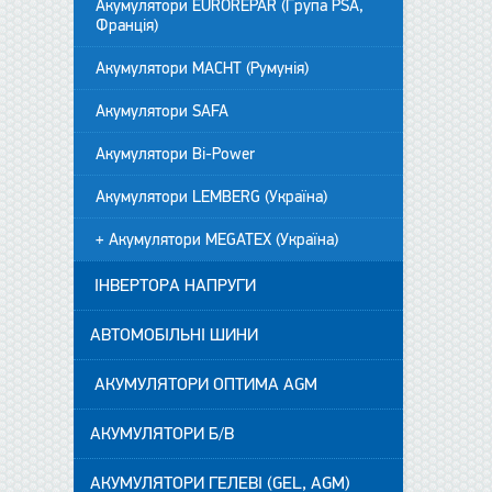
Акумулятори EUROREPAR (Група PSA,
Франція)
Акумулятори MACHT (Румунія)
Акумулятори SAFA
Акумулятори Bi-Power
Акумулятори LEMBERG (Україна)
+ Акумулятори MEGATEX (Україна)
ІНВЕРТОРА НАПРУГИ
АВТОМОБІЛЬНІ ШИНИ
АКУМУЛЯТОРИ ОПТИМА AGM
АКУМУЛЯТОРИ Б/В
АКУМУЛЯТОРИ ГЕЛЕВІ (GEL, AGM)