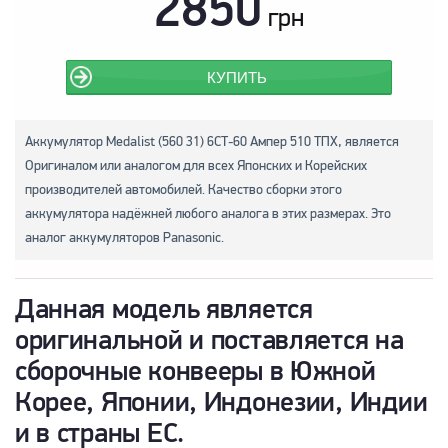
2850
грн
КУПИТЬ
Аккумулятор Medalist (560 31) 6СТ-60 Ампер 510 ТПХ, является
Оригиналом или аналогом для всех Японских и Корейских
производителей автомобилей. Качество сборки этого
аккумулятора надёжней любого аналога в этих размерах. Это
аналог аккумуляторов Panasonic.
Данная модель является
оригинальной и поставляется на
сборочные конвееры в Южной
Корее, Японии, Индонезии, Индии
и в страны ЕС.