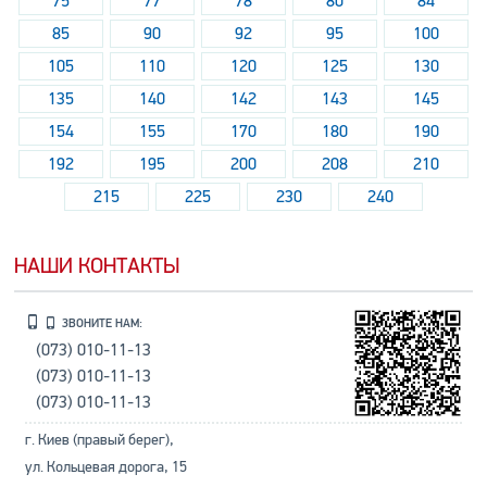
75
77
78
80
84
85
90
92
95
100
105
110
120
125
130
135
140
142
143
145
154
155
170
180
190
192
195
200
208
210
215
225
230
240
НАШИ КОНТАКТЫ
ЗВОНИТЕ НАМ:
(073) 010-11-13
(073) 010-11-13
(073) 010-11-13
г. Киев (правый берег),
ул. Кольцевая дорога, 15