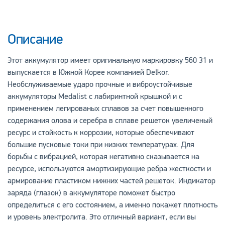
Описание
Этот аккумулятор имеет оригинальную маркировку 560 31 и
выпускается в Южной Корее компанией Delkor.
Необслуживаемые ударо прочные и виброустойчивые
аккумуляторы Medalist с лабиринтной крышкой и с
применением легированых сплавов за счет повышенного
содержания олова и серебра в сплаве решеток увеличеный
ресурс и стойкость к коррозии, которые обеспечивают
большие пусковые токи при низких температурах. Для
борьбы с вибрацией, которая негативно сказывается на
ресурсе, используются амортизирующие ребра
жесткости и
армирование пластиком нижних частей решеток. Индикатор
заряда (глазок) в аккумуляторе поможет быстро
определиться с его состоянием, а именно покажет плотность
и уровень электролита. Это отличный вариант, если вы