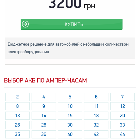
3200
грн
КУПИТЬ
Бюджетное решение для автомобилей с небольшим количеством
электрооборудования
ВЫБОР АКБ ПО АМПЕР-ЧАСАМ
2
4
5
6
7
8
9
10
11
12
13
14
15
18
20
26
28
30
32
33
35
36
40
42
44