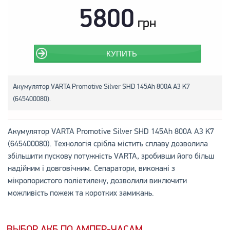
5800
грн
КУПИТЬ
Акумулятор VARTA Promotive Silver SHD 145Ah 800A A3 K7
(645400080).
Акумулятор VARTA Promotive Silver SHD 145Ah 800A A3 K7
(645400080). Технологія срібла містить сплаву дозволила
збільшити пускову потужність VARTA, зробивши його більш
надійним і довговічним. Сепаратори, виконані з
мікропористого поліетилену, дозволили виключити
можливість пожеж та коротких замикань.
ВЫБОР АКБ ПО АМПЕР-ЧАСАМ