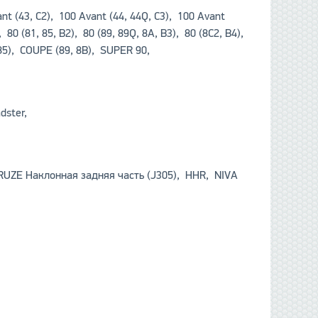
ant (43, C2), 100 Avant (44, 44Q, C3), 100 Avant
 80 (81, 85, B2), 80 (89, 89Q, 8A, B3), 80 (8C2, B4),
, 85), COUPE (89, 8B), SUPER 90,
adster,
RUZE Наклонная задняя часть (J305), HHR, NIVA