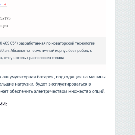
75x175
яцев
60 409 054) разработанная по новаторской технологии
0 ач. Абсолютно герметичный корпус без пробок, с
а, «+» у которых расположен справа
ая аккумуляторная батарея, подходящая на машины
ольшие нагрузки, будет эксплуатироваться в
ожет обеспечить электричеством множество опций.
МИ: