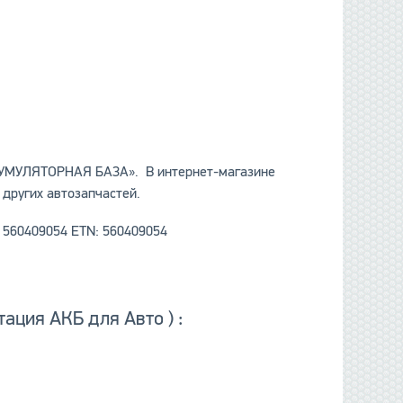
ККУМУЛЯТОРНАЯ БАЗА». В интернет-магазине
 других автозапчастей.
 560409054 ETN: 560409054
ация АКБ для Авто ) :