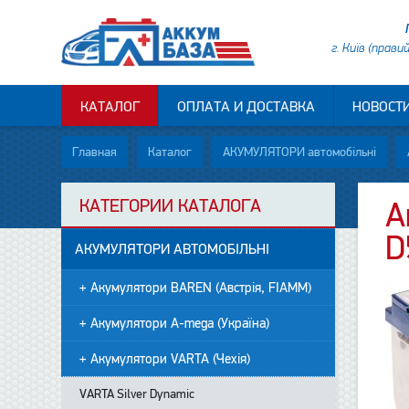
г. Київ (прави
КАТАЛОГ
ОПЛАТА И ДОСТАВКА
НОВОСТ
Главная
Каталог
АКУМУЛЯТОРИ автомобільні
КАТЕГОРИИ КАТАЛОГА
А
D
АКУМУЛЯТОРИ АВТОМОБІЛЬНІ
+ Акумулятори BAREN (Австрія, FIAMM)
+ Акумулятори A-mega (Україна)
+ Акумулятори VARTA (Чехія)
VARTA Silver Dynamic