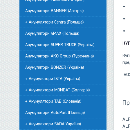
Акумулятори BANNER (Австрія)
+ Акумулятори Centra (Польща)
Акумулятори 4MAX (Польща)
КУ
Акумулятори SUPER TRUCK (Україна)
Куп
Акумулятори AKO Group (Туреччина)
пре
Акумулятори BONZER (Україна)
BO
+ Акумулятори ISTA (Україна)
+ Акумулятори MONBAT (Болгарія)
+ Акумулятори TAB (Словенія)
Пр
Акумулятори AutoPart (Польща)
ALF
+ Акумулятори SADA Україна)
ALF