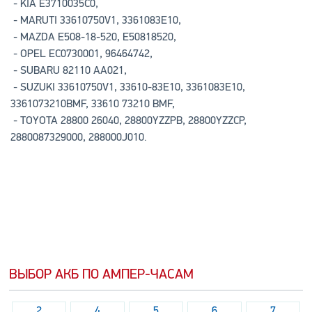
- KIA E3710035C0,
- MARUTI 33610750V1, 3361083E10,
- MAZDA E508-18-520, E50818520,
- OPEL EC0730001, 96464742,
- SUBARU 82110 AA021,
- SUZUKI 33610750V1, 33610-83E10, 3361083E10,
3361073210BMF, 33610 73210 BMF,
- TOYOTA 28800 26040, 28800YZZPB, 28800YZZCP,
2880087329000, 288000J010.
ВЫБОР АКБ ПО АМПЕР-ЧАСАМ
2
4
5
6
7