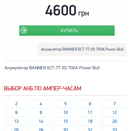
4600
грн
КУПИТЬ
Акумулятор BANNER 6СТ-77 (0) 700А Power Bull
Акумулятор BANNER 6СТ-77 (0) 700А Power Bull
ВЫБОР АКБ ПО АМПЕР-ЧАСАМ
2
4
5
6
7
8
9
10
11
12
13
14
15
18
20
26
28
30
32
33