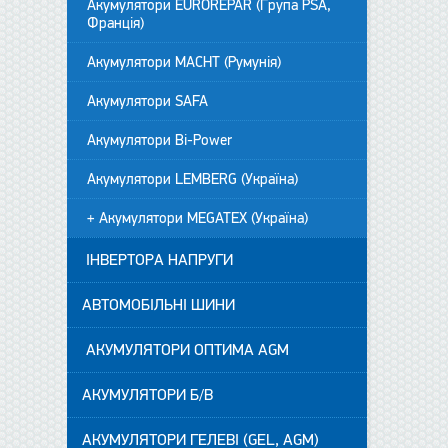
Акумулятори EUROREPAR (Група PSA,
Франція)
Акумулятори MACHT (Румунія)
Акумулятори SAFA
Акумулятори Bi-Power
Акумулятори LEMBERG (Україна)
+ Акумулятори MEGATEX (Україна)
ІНВЕРТОРА НАПРУГИ
АВТОМОБІЛЬНІ ШИНИ
АКУМУЛЯТОРИ ОПТИМА AGM
АКУМУЛЯТОРИ Б/В
АКУМУЛЯТОРИ ГЕЛЕВІ (GEL, AGM)