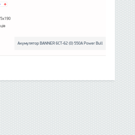
75x190
яців
Акумулятор BANNER 6СТ-62 (0) 550А Power Bull