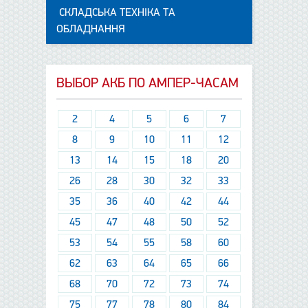
СКЛАДСЬКА ТЕХНІКА ТА
ОБЛАДНАННЯ
ВЫБОР АКБ ПО АМПЕР-ЧАСАМ
2
4
5
6
7
8
9
10
11
12
13
14
15
18
20
26
28
30
32
33
35
36
40
42
44
45
47
48
50
52
53
54
55
58
60
62
63
64
65
66
68
70
72
73
74
75
77
78
80
84