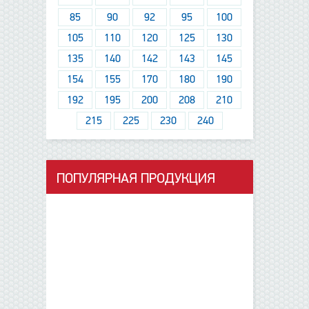
85
90
92
95
100
105
110
120
125
130
135
140
142
143
145
154
155
170
180
190
192
195
200
208
210
215
225
230
240
ПОПУЛЯРНАЯ ПРОДУКЦИЯ
данные отсутствуют