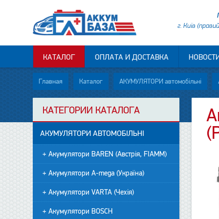
г. Київ (прави
КАТАЛОГ
ОПЛАТА И ДОСТАВКА
НОВОСТ
Главная
Каталог
АКУМУЛЯТОРИ автомобільні
КАТЕГОРИИ КАТАЛОГА
А
(
АКУМУЛЯТОРИ АВТОМОБІЛЬНІ
+ Акумулятори BAREN (Австрія, FIAMM)
+ Акумулятори A-mega (Україна)
+ Акумулятори VARTA (Чехія)
+ Акумулятори BOSCH