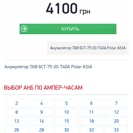
4100
грн
КУПИТЬ
Акумулятор TAB 6СТ-75 (0) 740А Polar ASIA
Акумулятор TAB 6СТ-75 (0) 740А Polar ASIA
ВЫБОР АКБ ПО АМПЕР-ЧАСАМ
2
4
5
6
7
8
9
10
11
12
13
14
15
18
20
26
28
30
32
33