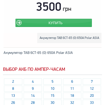
3500
грн
КУПИТЬ
Акумулятор TAB 6СТ-65 (0) 650А Polar ASIA
Акумулятор TAB 6СТ-65 (0) 650А Polar ASIA
ВЫБОР АКБ ПО АМПЕР-ЧАСАМ
2
4
5
6
7
8
9
10
11
12
13
14
15
18
20
26
28
30
32
33