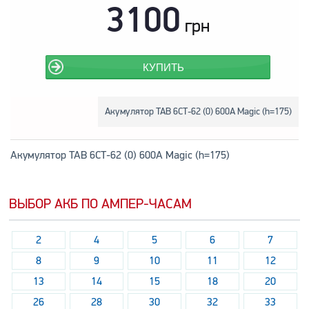
3100
грн
КУПИТЬ
Акумулятор TAB 6СТ-62 (0) 600А Magic (h=175)
Акумулятор TAB 6СТ-62 (0) 600А Magic (h=175)
ВЫБОР АКБ ПО АМПЕР-ЧАСАМ
2
4
5
6
7
8
9
10
11
12
13
14
15
18
20
26
28
30
32
33