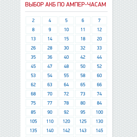
ВЫБОР АКБ ПО АМПЕР-ЧАСАМ
2
4
5
6
7
8
9
10
11
12
13
14
15
18
20
26
28
30
32
33
35
36
40
42
44
45
47
48
50
52
53
54
55
58
60
62
63
64
65
66
68
70
72
73
74
75
77
78
80
84
85
90
92
95
100
105
110
120
125
130
135
140
142
143
145