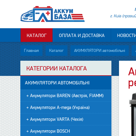
г. Київ (прави
КАТАЛОГ
ОПЛАТА И ДОСТАВКА
НОВОСТ
Главная
Каталог
АКУМУЛЯТОРИ автомобільні
КАТЕГОРИИ КАТАЛОГА
А
p
АКУМУЛЯТОРИ АВТОМОБІЛЬНІ
+ Акумулятори BAREN (Австрія, FIAMM)
+ Акумулятори A-mega (Україна)
+ Акумулятори VARTA (Чехія)
+ Акумулятори BOSCH