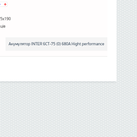
75x190
яців
Акумулятор INTER 6СТ-75 (0) 680A Hight performance