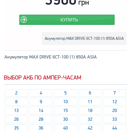
грн
КУПИТЬ
Акумулятор MAX DRIVE 6СТ-100 (1) 850А ASIA
Акумулятор MAX DRIVE 6СТ-100 (1) 850А ASIA
ВЫБОР АКБ ПО АМПЕР-ЧАСАМ
2
4
5
6
7
8
9
10
11
12
13
14
15
18
20
26
28
30
32
33
35
36
40
42
44