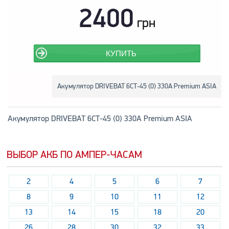
2400
грн
КУПИТЬ
Акумулятор DRIVEBAT 6СТ-45 (0) 330A Premium ASIA
Акумулятор DRIVEBAT 6СТ-45 (0) 330A Premium ASIA
ВЫБОР АКБ ПО АМПЕР-ЧАСАМ
2
4
5
6
7
8
9
10
11
12
13
14
15
18
20
26
28
30
32
33