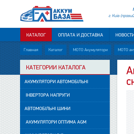
г. Київ (прави
КАТАЛОГ
ОПЛАТА И ДОСТАВКА
НОВОСТ
Главная
Каталог
МОТО Акумулятори
МОТО ак
КАТЕГОРИИ КАТАЛОГА
А
с
АКУМУЛЯТОРИ АВТОМОБІЛЬНІ
ІНВЕРТОРА НАПРУГИ
АВТОМОБІЛЬНІ ШИНИ
АКУМУЛЯТОРИ ОПТИМА AGM