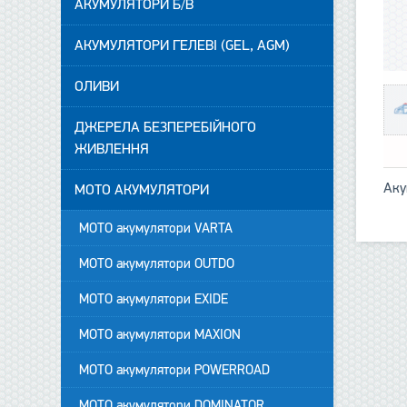
АКУМУЛЯТОРИ Б/В
АКУМУЛЯТОРИ ГЕЛЕВІ (GEL, AGM)
ОЛИВИ
ДЖЕРЕЛА БЕЗПЕРЕБІЙНОГО
ЖИВЛЕННЯ
Аку
МОТО АКУМУЛЯТОРИ
МОТО акумулятори VARTA
МОТО акумулятори OUTDO
МОТО акумулятори EXIDE
МОТО акумулятори MAXION
МОТО акумулятори POWERROAD
МОТО акумулятори DOMINATOR