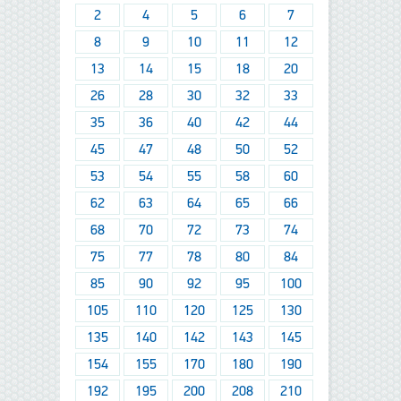
2
4
5
6
7
8
9
10
11
12
13
14
15
18
20
26
28
30
32
33
35
36
40
42
44
45
47
48
50
52
53
54
55
58
60
62
63
64
65
66
68
70
72
73
74
75
77
78
80
84
85
90
92
95
100
105
110
120
125
130
135
140
142
143
145
154
155
170
180
190
192
195
200
208
210