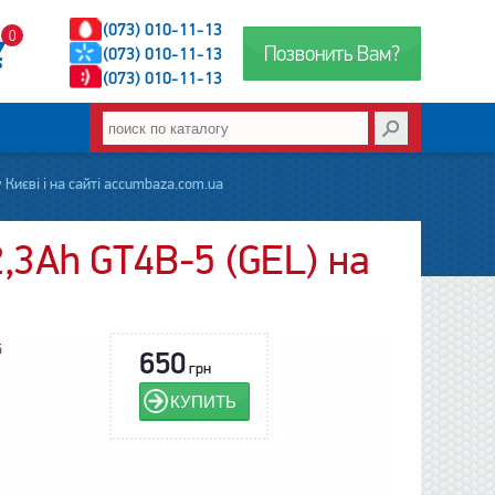
(073) 010-11-13
0
Позвонить Вам?
(073) 010-11-13
(073) 010-11-13
Києві і на сайті accumbaza.com.ua
,3Ah GT4B-5 (GEL) на
5
650
грн
КУПИТЬ