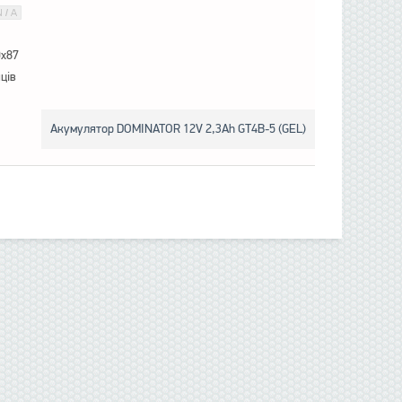
9x87
яців
Акумулятор DOMINATOR 12V 2,3Ah GT4B-5 (GEL)