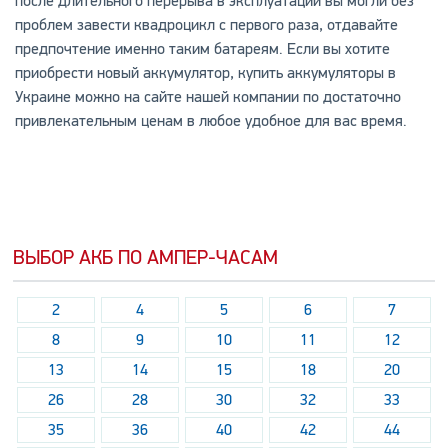
после длительного перерыва в эксплуатации вы могли без
проблем завести квадроцикл с первого раза, отдавайте
предпочтение именно таким батареям. Если вы хотите
приобрести новый аккумулятор, купить аккумуляторы в
Украине можно на сайте нашей компании по достаточно
привлекательным ценам в любое удобное для вас время.
ВЫБОР АКБ ПО АМПЕР-ЧАСАМ
2
4
5
6
7
8
9
10
11
12
13
14
15
18
20
26
28
30
32
33
35
36
40
42
44