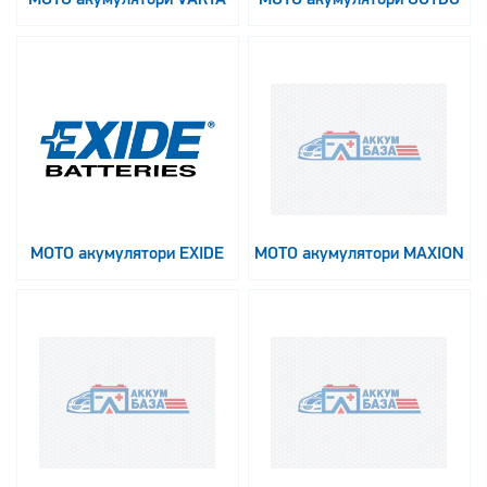
МОТО акумулятори EXIDE
МОТО акумулятори MAXION