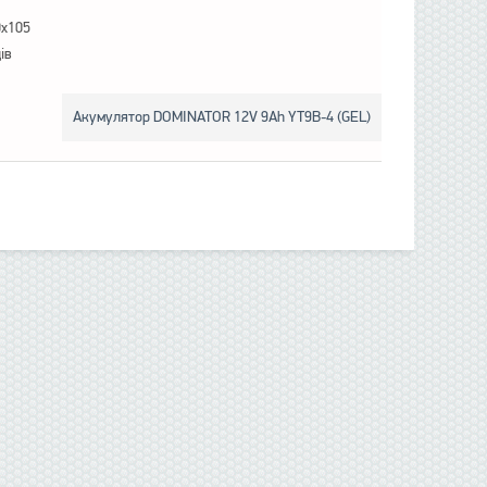
0x105
ів
Акумулятор DOMINATOR 12V 9Ah YT9B-4 (GEL)