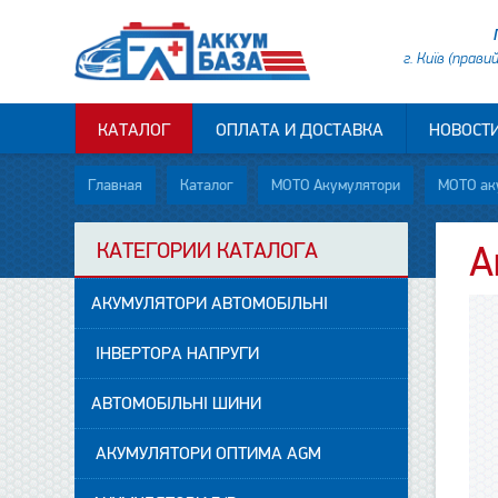
г. Київ (прави
КАТАЛОГ
ОПЛАТА И ДОСТАВКА
НОВОСТ
Главная
Каталог
МОТО Акумулятори
МОТО ак
КАТЕГОРИИ КАТАЛОГА
А
АКУМУЛЯТОРИ АВТОМОБІЛЬНІ
ІНВЕРТОРА НАПРУГИ
АВТОМОБІЛЬНІ ШИНИ
АКУМУЛЯТОРИ ОПТИМА AGM