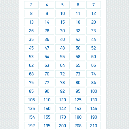
2
4
5
6
7
8
9
10
11
12
13
14
15
18
20
26
28
30
32
33
35
36
40
42
44
45
47
48
50
52
53
54
55
58
60
62
63
64
65
66
68
70
72
73
74
75
77
78
80
84
85
90
92
95
100
105
110
120
125
130
135
140
142
143
145
154
155
170
180
190
192
195
200
208
210