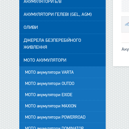
АКУМУЛЯТОРИ Б/В
АКУМУЛЯТОРИ ГЕЛЕВІ (GEL, AGM)
ОЛИВИ
ДЖЕРЕЛА БЕЗПЕРЕБІЙНОГО
ЖИВЛЕННЯ
Аку
МОТО АКУМУЛЯТОРИ
МОТО акумулятори VARTA
МОТО акумулятори OUTDO
МОТО акумулятори EXIDE
МОТО акумулятори MAXION
МОТО акумулятори POWERROAD
МОТО акумулятори DOMINATOR