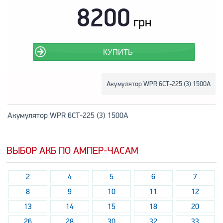
8200
грн
КУПИТЬ
Акумулятор WPR 6СТ-225 (3) 1500А
Акумулятор WPR 6СТ-225 (3) 1500А
ВЫБОР АКБ ПО АМПЕР-ЧАСАМ
2
4
5
6
7
8
9
10
11
12
13
14
15
18
20
26
28
30
32
33