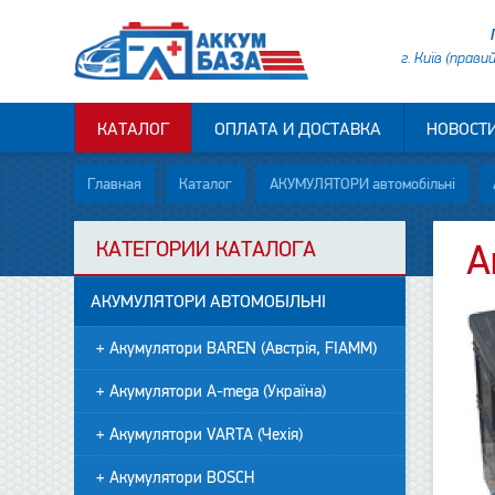
г. Київ (прави
КАТАЛОГ
ОПЛАТА И ДОСТАВКА
НОВОСТ
Главная
Каталог
АКУМУЛЯТОРИ автомобільні
КАТЕГОРИИ КАТАЛОГА
А
АКУМУЛЯТОРИ АВТОМОБІЛЬНІ
+ Акумулятори BAREN (Австрія, FIAMM)
+ Акумулятори A-mega (Україна)
+ Акумулятори VARTA (Чехія)
+ Акумулятори BOSCH