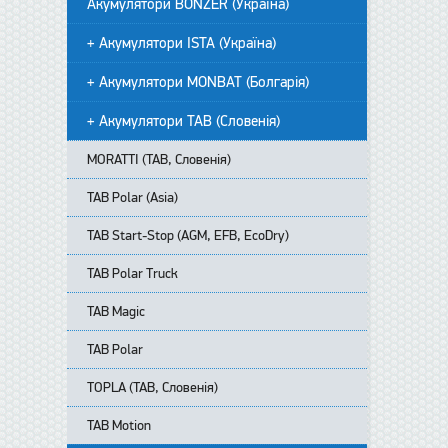
Акумулятори BONZER (Україна)
+ Акумулятори ISTA (Україна)
+ Акумулятори MONBAT (Болгарія)
+ Акумулятори TAB (Словенія)
MORATTI (TAB, Словенія)
TAB Polar (Asia)
TAB Start-Stop (AGM, EFB, EcoDry)
TAB Polar Truck
TAB Magic
TAB Polar
TOPLA (TAB, Словенія)
TAB Motion