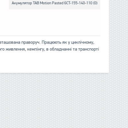
Акумулятор TAB Motion Pasted 6CT-155-140-110 (0)
озташована праворуч. Працюють як у циклічному,
го живлення, кемпінгу, в обладнанні та транспорті