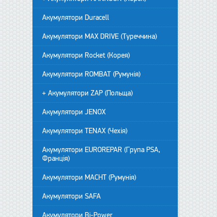
Акумулятори Duracell
Акумулятори MAX DRIVE (Туреччина)
Акумулятори Rocket (Корея)
Акумулятори ROMBAT (Румунія)
+ Акумулятори ZAP (Польща)
Акумулятори JENOX
Акумулятори TENAX (Чехія)
Акумулятори EUROREPAR (Група PSA,
Франція)
Акумулятори MACHT (Румунія)
Акумулятори SAFA
Акумулятори Bi-Power