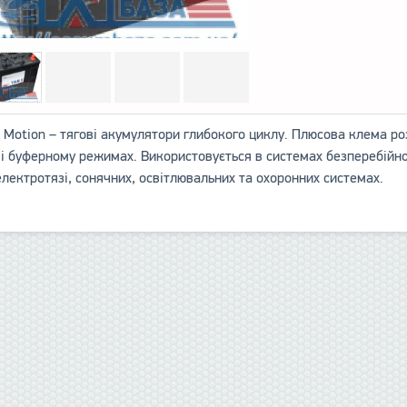
 Motion – тягові акумулятори глибокого циклу. Плюсова клема р
 і буферному режимах. Використовується в системах безперебійно
електротязі, сонячних, освітлювальних та охоронних системах.