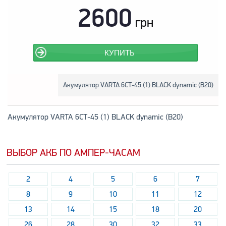
2600
грн
КУПИТЬ
Акумулятор VARTA 6СТ-45 (1) BLACK dynamic (B20)
Акумулятор VARTA 6СТ-45 (1) BLACK dynamic (B20)
ВЫБОР АКБ ПО АМПЕР-ЧАСАМ
2
4
5
6
7
8
9
10
11
12
13
14
15
18
20
26
28
30
32
33