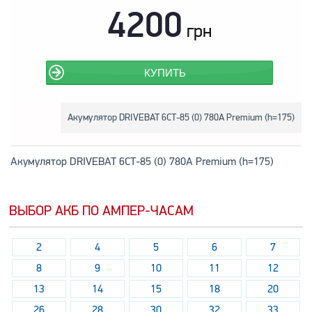
4200
грн
КУПИТЬ
Акумулятор DRIVEBAT 6СТ-85 (0) 780A Premium (h=175)
Акумулятор DRIVEBAT 6СТ-85 (0) 780A Premium (h=175)
ВЫБОР АКБ ПО АМПЕР-ЧАСАМ
2
4
5
6
7
8
9
10
11
12
13
14
15
18
20
26
28
30
32
33