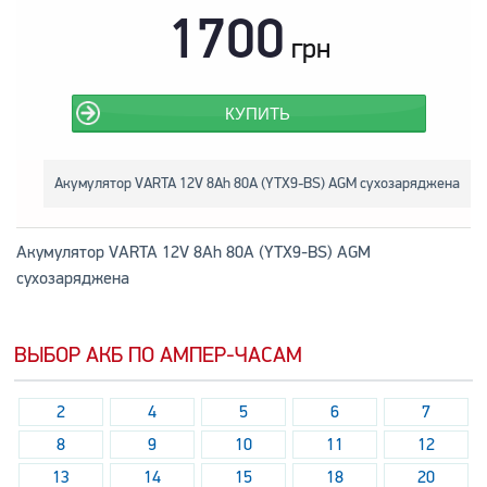
1700
грн
КУПИТЬ
Акумулятор VARTA 12V 8Ah 80A (YTX9-BS) AGM сухозаряджена
Акумулятор VARTA 12V 8Ah 80A (YTX9-BS) AGM
сухозаряджена
ВЫБОР АКБ ПО АМПЕР-ЧАСАМ
2
4
5
6
7
8
9
10
11
12
13
14
15
18
20