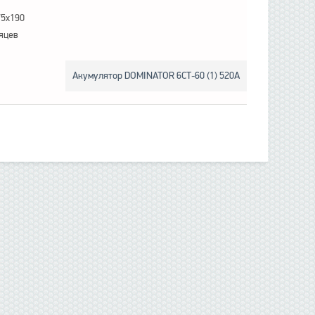
75x190
яцев
Акумулятор DOMINATOR 6СТ-60 (1) 520А