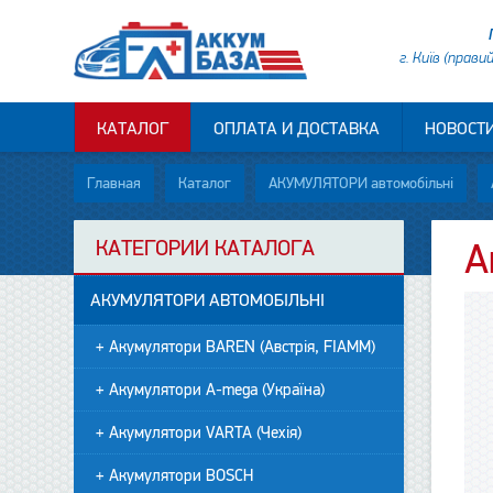
г. Київ (прави
КАТАЛОГ
ОПЛАТА И ДОСТАВКА
НОВОСТ
Главная
Каталог
АКУМУЛЯТОРИ автомобільні
КАТЕГОРИИ КАТАЛОГА
А
АКУМУЛЯТОРИ АВТОМОБІЛЬНІ
+ Акумулятори BAREN (Австрія, FIAMM)
+ Акумулятори A-mega (Україна)
+ Акумулятори VARTA (Чехія)
+ Акумулятори BOSCH