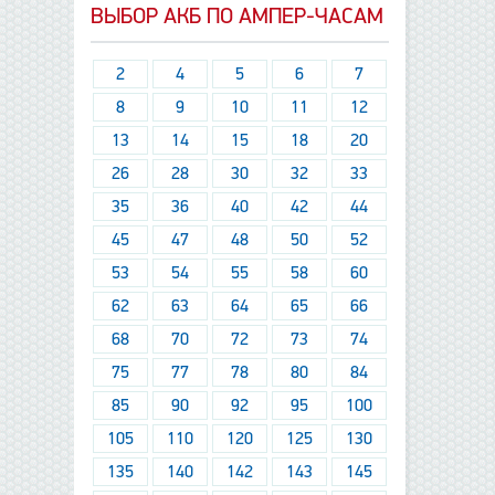
ВЫБОР АКБ ПО АМПЕР-ЧАСАМ
2
4
5
6
7
8
9
10
11
12
13
14
15
18
20
26
28
30
32
33
35
36
40
42
44
45
47
48
50
52
53
54
55
58
60
62
63
64
65
66
68
70
72
73
74
75
77
78
80
84
85
90
92
95
100
105
110
120
125
130
135
140
142
143
145