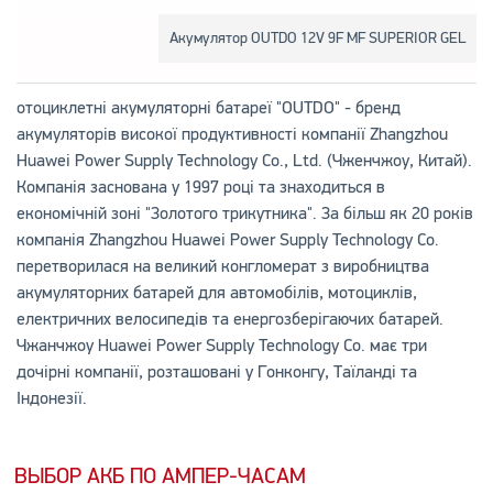
Акумулятор OUTDO 12V 9F MF SUPERIOR GEL
отоциклетні акумуляторні батареї "OUTDO" - бренд
акумуляторів високої продуктивності компанії Zhangzhou
Huawei Power Supply Technology Co., Ltd. (Чженчжоу, Китай).
Компанія заснована у 1997 році та знаходиться в
економічній зоні "Золотого трикутника". За більш як 20 років
компанія Zhangzhou Huawei Power Supply Technology Co.
перетворилася на великий конгломерат з виробництва
акумуляторних батарей для автомобілів, мотоциклів,
електричних велосипедів та енергозберігаючих батарей.
Чжанчжоу Huawei Power Supply Technology Co. має три
дочірні компанії, розташовані у Гонконгу, Таїланді та
Індонезії.
ВЫБОР АКБ ПО АМПЕР-ЧАСАМ