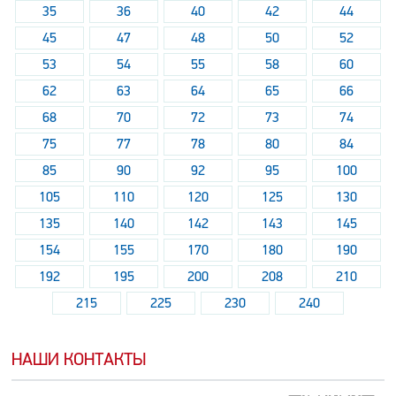
35
36
40
42
44
45
47
48
50
52
53
54
55
58
60
62
63
64
65
66
68
70
72
73
74
75
77
78
80
84
85
90
92
95
100
105
110
120
125
130
135
140
142
143
145
154
155
170
180
190
192
195
200
208
210
215
225
230
240
НАШИ КОНТАКТЫ