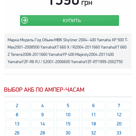
грн
КУПИТЬ
Марка Модель Год Обьем MBK Skyliner 2004- 400 Yamaha XP 500 T-
Max2001-2008500 YamahaXT 660 X / R2004-2011660 YamahaXT 660
Z Tenere2008-2011660 YamahaYP 400 Majesty2004-2011400
YamahaYZF-R6 RJ / S2001-2006600 YamahaYZF-R71999-2002750
ВЫБОР АКБ ПО АМПЕР-ЧАСАМ
2
4
5
6
7
8
9
10
11
12
13
14
15
18
20
26
28
30
32
33