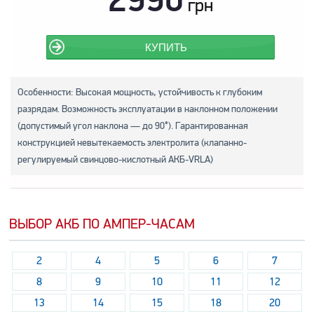
грн
КУПИТЬ
Особенности: Высокая мощность, устойчивость к глубоким
разрядам. Возможность эксплуатации в наклонном положении
(допустимый угол наклона — до 90°). Гарантированная
конструкцией невытекаемость электролита (клапанно-
регулируемый свинцово-кислотный АКБ-VRLA)
ВЫБОР АКБ ПО АМПЕР-ЧАСАМ
2
4
5
6
7
8
9
10
11
12
13
14
15
18
20