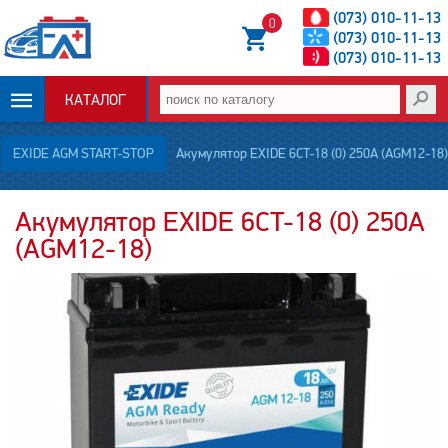
(073) 010-11-13
0
(073) 010-11-13
(073) 010-11-13
КАТАЛОГ
ОПЛАТА И
EXIDE AGM START-STOP
Акумулятор EXIDE 6CT-18 (0) 250A (AGM12-18)
ДОСТАВКА
Акумулятор EXIDE 6CT-18 (0) 250A
(AGM12-18)
НОВОСТИ
СТАТЬИ
О НАС
КОНТАКТЫ